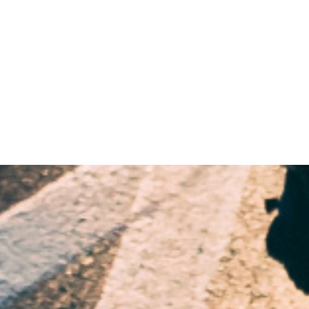
퀵서비스 사업부
서류 한장에서부터 대형
물품까지 나눔물류 퀵&화물에
맡겨주세요.