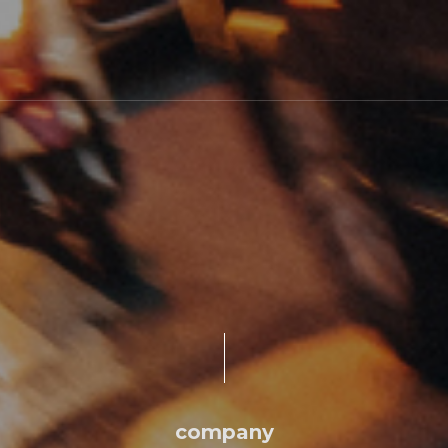
company