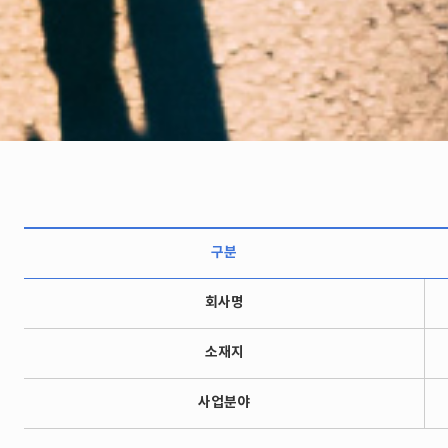
구분
회사명
소재지
사업분야